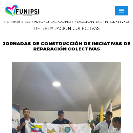
Saltar
Portada
»
JORNADAS DE CONSTRUCCIÓN DE INICIATIVAS
al
DE REPARACIÓN COLECTIVAS
contenido
JORNADAS DE CONSTRUCCIÓN DE INICIATIVAS DE
REPARACIÓN COLECTIVAS