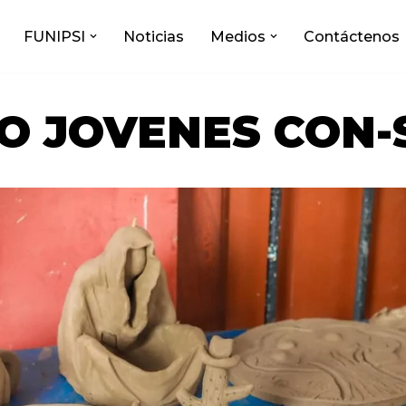
FUNIPSI
Noticias
Medios
Contáctenos
Portada
»
PROYECTO JOVENES CON-SENTIDOS
O JOVENES CON-