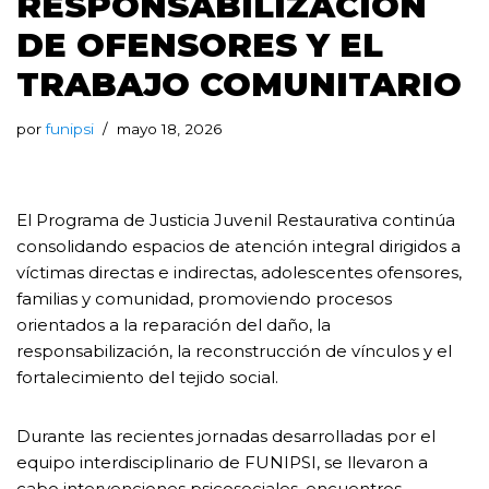
RESPONSABILIZACIÓN
DE OFENSORES Y EL
TRABAJO COMUNITARIO
por
funipsi
mayo 18, 2026
El Programa de Justicia Juvenil Restaurativa continúa
consolidando espacios de atención integral dirigidos a
víctimas directas e indirectas, adolescentes ofensores,
familias y comunidad, promoviendo procesos
orientados a la reparación del daño, la
responsabilización, la reconstrucción de vínculos y el
fortalecimiento del tejido social.
Durante las recientes jornadas desarrolladas por el
equipo interdisciplinario de FUNIPSI, se llevaron a
cabo intervenciones psicosociales, encuentros