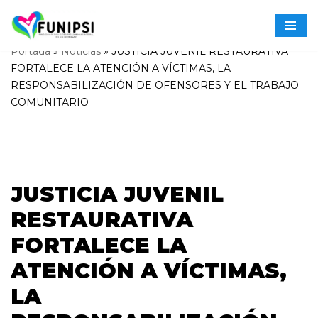
Saltar
Portada
»
Noticias
»
JUSTICIA JUVENIL RESTAURATIVA
al
FORTALECE LA ATENCIÓN A VÍCTIMAS, LA
contenido
RESPONSABILIZACIÓN DE OFENSORES Y EL TRABAJO
COMUNITARIO
JUSTICIA JUVENIL
RESTAURATIVA
FORTALECE LA
ATENCIÓN A VÍCTIMAS,
LA